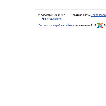
© Академик, 2000-2026
Обратная связь:
Техподдерж
👣 Путешествия
Экспорт словарей на сайты
, сделанные на PHP,
Jo